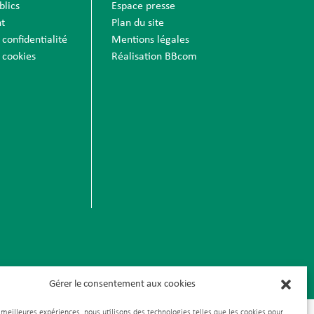
blics
Espace presse
t
Plan du site
 confidentialité
Mentions légales
 cookies
Réalisation BBcom
Gérer le consentement aux cookies
s meilleures expériences, nous utilisons des technologies telles que les cookies pour