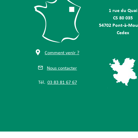
1 rue du Quai
CS 80 035
54702 Pont-à-Mou
Cedex
Comment venir ?
Nous contacter
Tél.
03 83 81 67 67