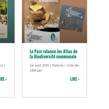
Le Parc relance les Atlas de
la Biodiversité communale
c] |
1er août 2025 | [Nature] | Créé dès
1993 par
IRE +
LIRE +