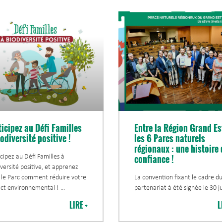
ticipez au Défi Familles
Entre la Région Grand Es
odiversité positive !
les 6 Parcs naturels
régionaux : une histoire 
confiance !
cipez au Défi Familles à
versité positive, et apprenez
 le Parc comment réduire votre
La convention fixant le cadre d
ct environnemental !
partenariat à été signée le 30 j
LIRE +
L