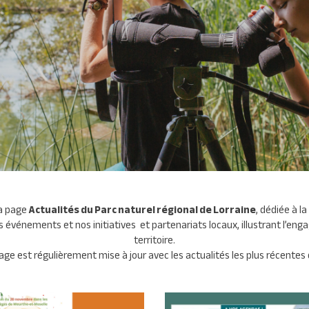
la page
Actualités du Parc naturel régional de Lorraine
, dédiée à la
nos événements et nos initiatives et partenariats locaux, illustrant l’e
territoire.
age est régulièrement mise à jour avec les actualités les plus récentes 