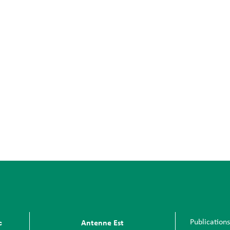
Publication
c
Antenne Est