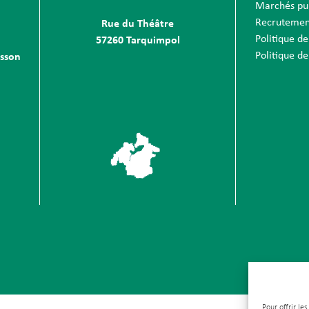
Marchés pu
Recrutemen
Rue du Théâtre
Politique de
57260 Tarquimpol
Politique de
sson
Pour offrir le