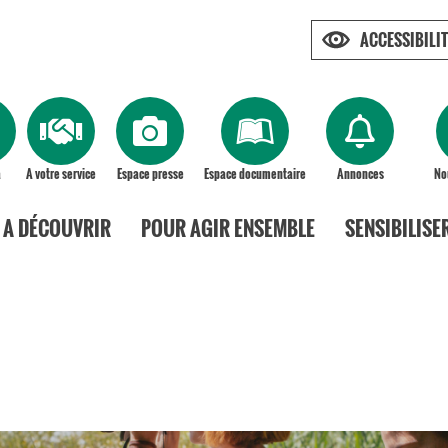
ACCESSIBILIT
a
A votre service
Espace presse
Espace documentaire
Annonces
No
A DÉCOUVRIR
POUR AGIR ENSEMBLE
SENSIBILISE