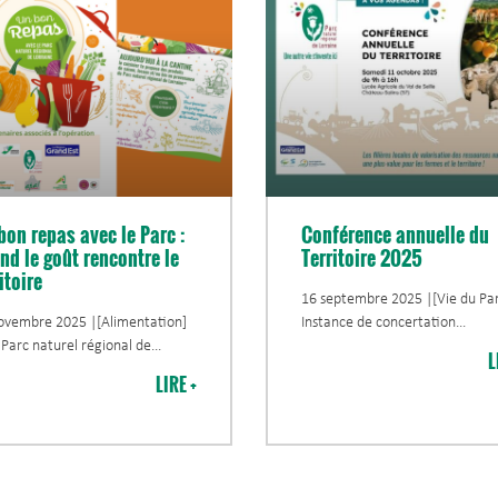
bon repas avec le Parc :
Conférence annuelle du
nd le goût rencontre le
Territoire 2025
itoire
16 septembre 2025 |[Vie du Par
ovembre 2025 |[Alimentation]
Instance de concertation
 Parc naturel régional de
L
LIRE +