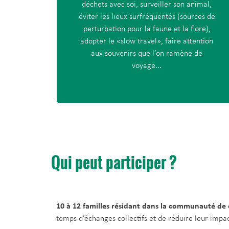
déchets avec soi, surveiller son animal,
éviter les lieux surfréquentés (sources de
perturbation pour la faune et la flore),
adopter le «slow travel», faire attention
aux souvenirs que l’on ramène de
voyage...
Qui peut participer ?
10 à 12 familles résidant dans la communauté d
temps d’échanges collectifs et de réduire leur impac