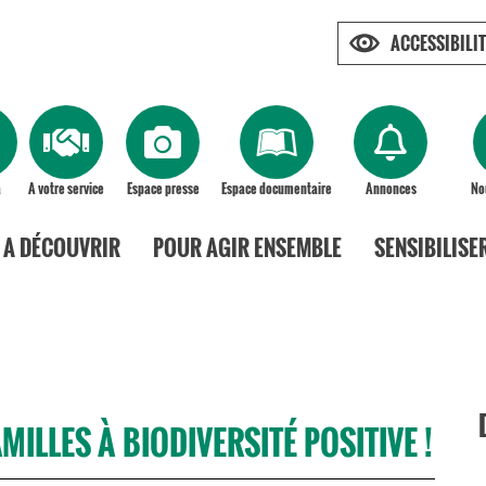
ACCESSIBILIT
a
A votre service
Espace presse
Espace documentaire
Annonces
No
A DÉCOUVRIR
POUR AGIR ENSEMBLE
SENSIBILISE
MILLES À BIODIVERSITÉ POSITIVE !