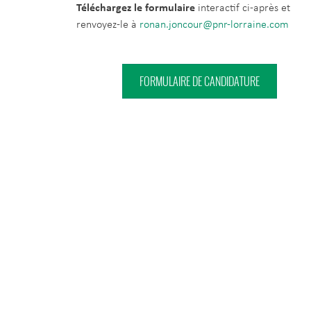
Téléchargez le formulaire
interactif ci-après et
renvoyez-le à
ronan.joncour@pnr-lorraine.com
FORMULAIRE DE CANDIDATURE