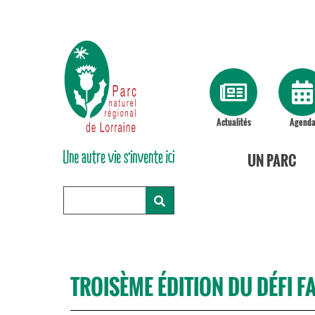
Actualités
Agend
UN PARC
TROISÈME ÉDITION DU DÉFI FA