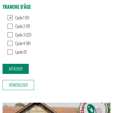
TRANCHE D'ÂGE
Cycle 1 (9)
Cycle 2 (17)
Cycle 3 (22)
Cycle 4 (14)
Lycée (1)
RÉINITIALISER