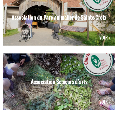
Association du Parc animalier de Sainte-Croix
VOIR +
Association Semeurs d’arts
VOIR +