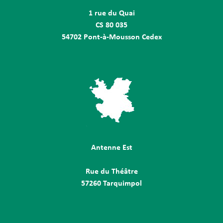
1 rue du Quai
CS 80 035
54702 Pont-à-Mousson Cedex
Antenne Est
Rue du Théâtre
57260 Tarquimpol