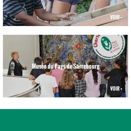
VOIR +
Musée du Pays de Sarrebourg
VOIR +