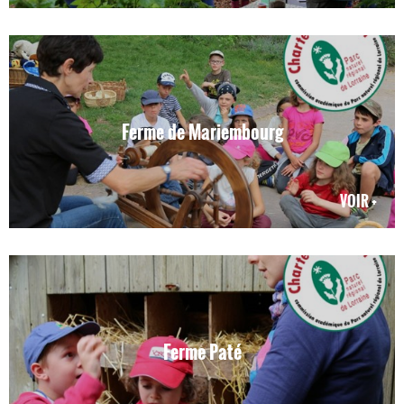
Ferme de Mariembourg
VOIR +
Ferme Paté