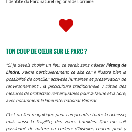
l’identité du Parc naturel régional de Lorraine.
TON COUP DE CŒUR SUR LE PARC ?
“Si je devais choisir un lieu, ce serait sans hésiter
l’étang de
Lindre.
J’aime particulièrement ce site car il illustre bien la
possibilité de concilier activités humaines et préservation de
l’environnement : la pisciculture traditionnelle y côtoie des
mesures de protection remarquables pour la faune et la flore,
avec notamment le label international Ramsar.
C’est un lieu magnifique pour comprendre toute la richesse,
mais aussi la fragilité, des zones humides. Que l’on soit
passionné de nature ou curieux d’histoire, chacun peut y