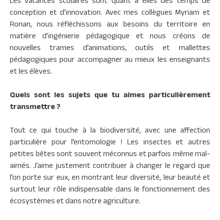
Les vacances scolaires sont quant à elles des temps de
conception et d’innovation. Avec mes collègues Myriam et
Ronan, nous réfléchissons aux besoins du territoire en
matière d’ingénierie pédagogique et nous créons de
nouvelles trames d’animations, outils et mallettes
pédagogiques pour accompagner au mieux les enseignants
et les élèves.
Quels sont les sujets que tu aimes particulièrement
transmettre ?
Tout ce qui touche à la biodiversité, avec une affection
particulière pour l’entomologie ! Les insectes et autres
petites bêtes sont souvent méconnus et parfois même mal-
aimés. J’aime justement contribuer à changer le regard que
l’on porte sur eux, en montrant leur diversité, leur beauté et
surtout leur rôle indispensable dans le fonctionnement des
écosystèmes et dans notre agriculture.