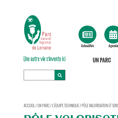
Actualités
Agend
UN PARC
ACCUEIL
/
UN PARC
/
L’ÉQUIPE TECHNIQUE
/
PÔLE VALORISATION ET SENS