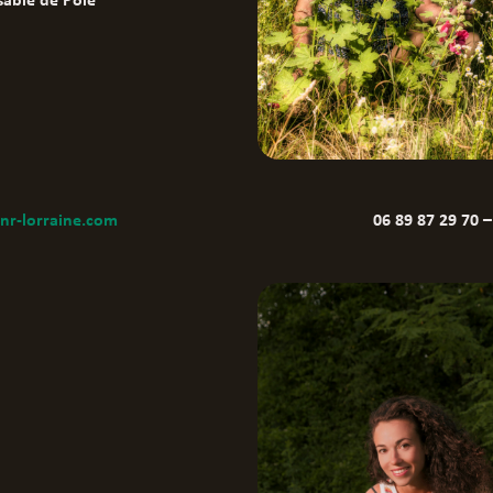
able de Pôle
nr-lorraine.com
06 89 87 29 70 