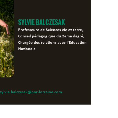
SYLVIE BALCZESAK
Professeure de Sciences vie et terre,
Conseil pédagogique du 2ème degré,
Chargée des relations avec l'Education
Nationale
sylvie.balczesak@pnr-lorraine.com