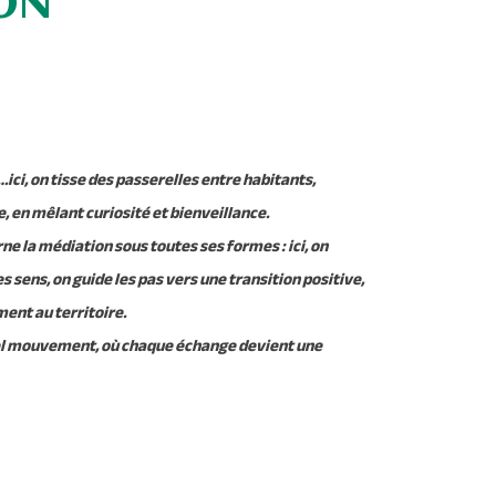
ON
ici, on tisse des passerelles entre habitants,
e, en mêlant curiosité et bienveillance.
ne la médiation sous toutes ses formes : ici, on
s sens, on guide les pas vers une transition positive,
ent au territoire.
el mouvement, où chaque échange devient une