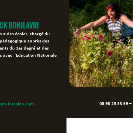
CK BONILAVRI
eur des écoles, chargé du
 pédagogique auprès des
ants du 1er degré et des
ns avec l'Education Nationale
06 98 25 53 69 –
pnr-lorraine.com