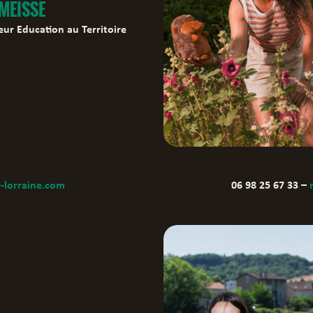
 MEISSE
ur Education au Territoire
-lorraine.com
06 98 25 67 33 –