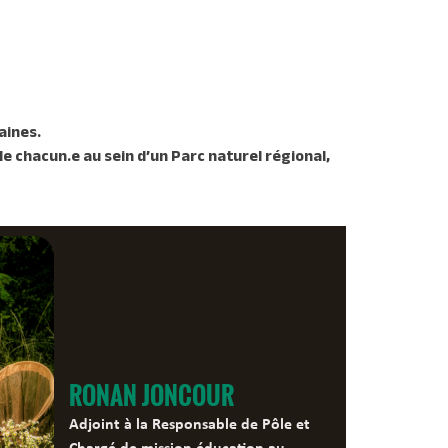
aines.
e chacun.e au sein d’un Parc naturel régional,
RONAN JONCOUR
Adjoint à la Responsable de Pôle et