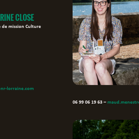
RINE CLOSE
 de mission Culture
nr-lorraine.com
06 99 06 19 63 –
maud.menestre