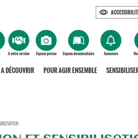
ACCESSIBILIT
a
A votre service
Espace presse
Espace documentaire
Annonces
No
A DÉCOUVRIR
POUR AGIR ENSEMBLE
SENSIBILISE
IBILISATION