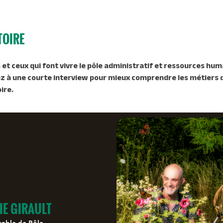
TOIRE
 et ceux qui font vivre le pôle administratif et ressources hum
ez à une courte interview pour mieux comprendre les métiers d
oire.
IE GIRAULT