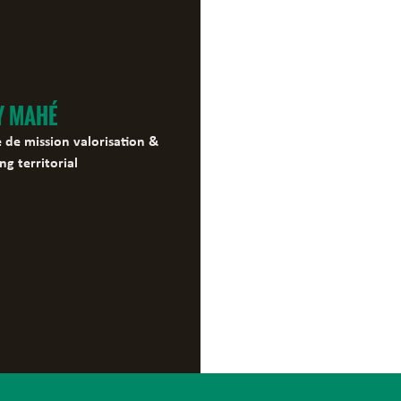
Y MAHÉ
 de mission valorisation &
ng territorial