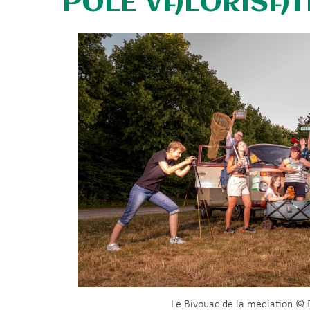
PÔLE VALORISATI
Le Bivouac de la médiation © D