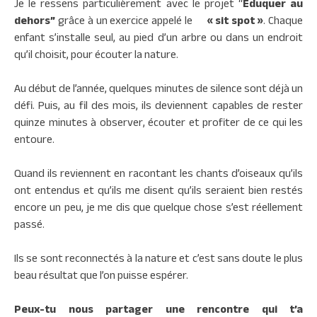
Je le ressens particulièrement avec le projet “
Eduquer au
dehors”
grâce à un exercice appelé le
« sit spot »
. Chaque
enfant s’installe seul, au pied d’un arbre ou dans un endroit
qu’il choisit, pour écouter la nature.
Au début de l’année, quelques minutes de silence sont déjà un
défi. Puis, au fil des mois, ils deviennent capables de rester
quinze minutes à observer, écouter et profiter de ce qui les
entoure.
Quand ils reviennent en racontant les chants d’oiseaux qu’ils
ont entendus et qu’ils me disent qu’ils seraient bien restés
encore un peu, je me dis que quelque chose s’est réellement
passé.
Ils se sont reconnectés à la nature et c’est sans doute le plus
beau résultat que l’on puisse espérer.
Peux-tu nous partager une rencontre qui t’a