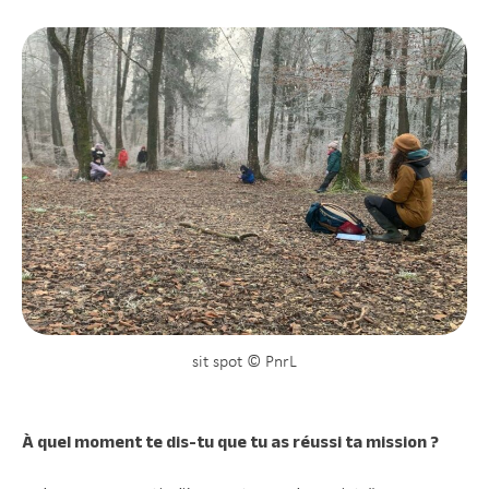
sit spot © PnrL
À quel moment te dis-tu que tu as réussi ta mission ?