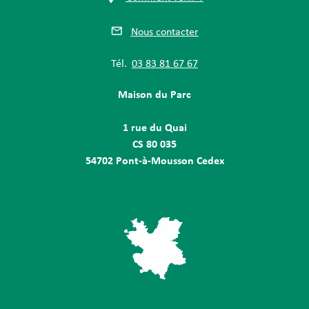
Nous contacter
Tél.
03 83 81 67 67
Maison du Parc
1 rue du Quai
CS 80 035
54702 Pont-à-Mousson Cedex