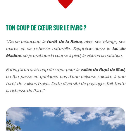
TON COUP DE CŒUR SUR LE PARC ?
“
J’aime beaucoup la
forêt de la Reine
, avec ses étangs, ses
mares et sa richesse naturelle. J’apprécie aussi le
lac de
Madine
, où je pratique la course à pied, le vélo ou la natation.
Enfin, j’ai un vrai coup de cœur pour la
vallée du Rupt de Mad
,
où l’on passe en quelques pas d’une pelouse calcaire à une
forêt de vallons froids. Cette diversité de paysages fait toute
la richesse du Parc.
“