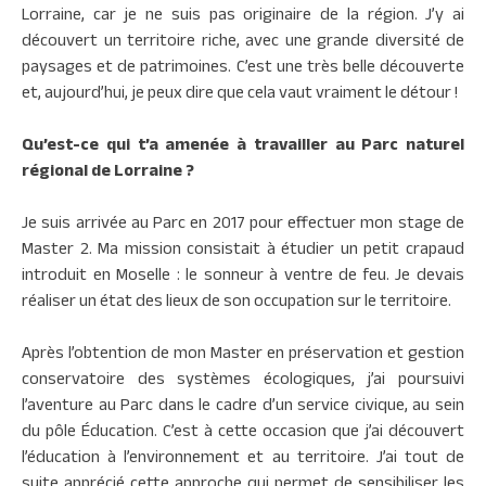
Lorraine, car je ne suis pas originaire de la région. J’y ai
découvert un territoire riche, avec une grande diversité de
paysages et de patrimoines. C’est une très belle découverte
et, aujourd’hui, je peux dire que cela vaut vraiment le détour !
Qu’est-ce qui t’a amenée à travailler au Parc naturel
régional de Lorraine ?
Je suis arrivée au Parc en 2017 pour effectuer mon stage de
Master 2. Ma mission consistait à étudier un petit crapaud
introduit en Moselle : le sonneur à ventre de feu. Je devais
réaliser un état des lieux de son occupation sur le territoire.
Après l’obtention de mon Master en préservation et gestion
conservatoire des systèmes écologiques, j’ai poursuivi
l’aventure au Parc dans le cadre d’un service civique, au sein
du pôle Éducation. C’est à cette occasion que j’ai découvert
l’éducation à l’environnement et au territoire. J’ai tout de
suite apprécié cette approche qui permet de sensibiliser les