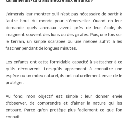
Qu’aimerais-tu transmettre aux enfants ?
J’aimerais leur montrer qu’il n’est pas nécessaire de partir à
l’autre bout du monde pour s’émerveiller. Quand on leur
demande quels animaux vivent près de leur école, ils
imaginent souvent des lions ou des girafes. Puis, une fois sur
le terrain, un simple scarabée ou une méloée suffit à les
fasciner pendant de longues minutes.
Les enfants ont cette formidable capacité à s’attacher à ce
qu’ils découvrent. Lorsqu’ils apprennent à connaître une
espèce ou un milieu naturel, ils ont naturellement envie de le
protéger.
Au fond, mon objectif est simple : leur donner envie
d’observer, de comprendre et d’aimer la nature qui les
entoure. Parce qu’on protège plus facilement ce que l’on
connaît.