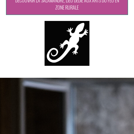
DÉCOUVRIR LA SALAMANDRE, LIEU DÉDIÉ AUX ARTS DU FEU EN
ZONE RURALE