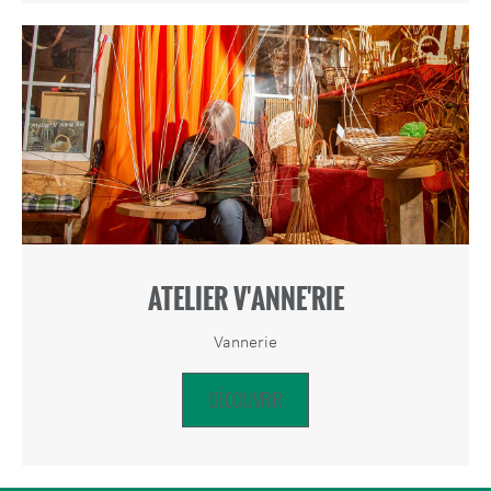
ATELIER V'ANNE'RIE
Vannerie
DÉCOUVRIR