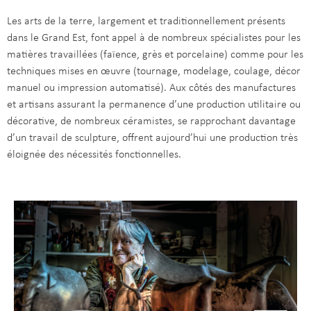
Les arts de la terre, largement et traditionnellement présents
dans le Grand Est, font appel à de nombreux spécialistes pour les
matières travaillées (faïence, grès et porcelaine) comme pour les
techniques mises en œuvre (tournage, modelage, coulage, décor
manuel ou impression automatisé). Aux côtés des manufactures
et artisans assurant la permanence d’une production utilitaire ou
décorative, de nombreux céramistes, se rapprochant davantage
d’un travail de sculpture, offrent aujourd’hui une production très
éloignée des nécessités fonctionnelles.