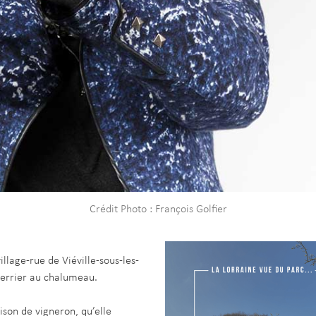
Crédit Photo : François Golfier
illage-rue de Viéville-sous-les-
 verrier au chalumeau.
ison de vigneron, qu’elle