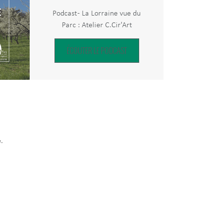
Podcast - La Lorraine vue du
Parc : Atelier C.Cir'Art
ÉCOUTER LE PODCAST
.