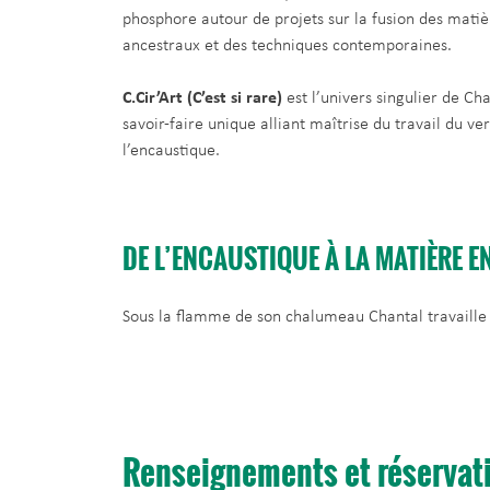
phosphore autour de projets sur la fusion des matiè
ancestraux et des techniques contemporaines.
C.Cir’Art (C’est si rare)
est l’univers singulier de Ch
savoir-faire unique alliant maîtrise du travail du ve
l’encaustique.
DE L’ENCAUSTIQUE À LA MATIÈRE EN
Sous la flamme de son chalumeau Chantal travaille la 
Renseignements et réservat