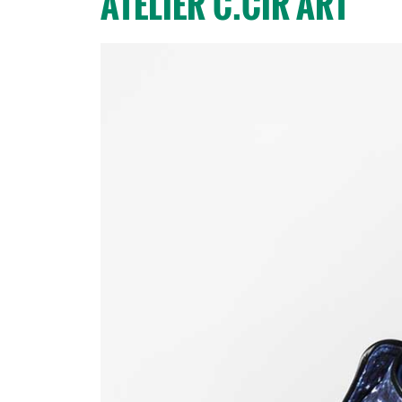
ATELIER C.CIR'ART