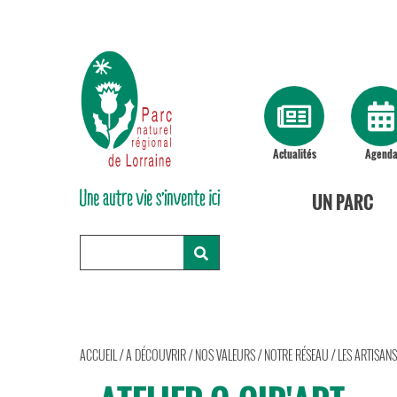
Actualités
Agend
UN PARC
ACCUEIL
/
A DÉCOUVRIR
/
NOS VALEURS
/
NOTRE RÉSEAU
/
LES ARTISAN