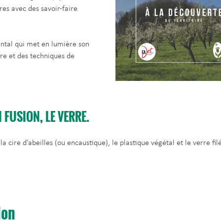
res avec des savoir-faire
antal qui met en lumière son
rre et des techniques de
 FUSION, LE VERRE.
cire d’abeilles (ou encaustique), le plastique végétal et le verre filé
ion