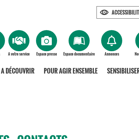
ACCESSIBILIT
a
A votre service
Espace presse
Espace documentaire
Annonces
No
A DÉCOUVRIR
POUR AGIR ENSEMBLE
SENSIBILISE