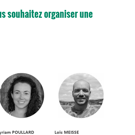
us souhaitez organiser une
yriam POULLARD
Loïc MEISSE