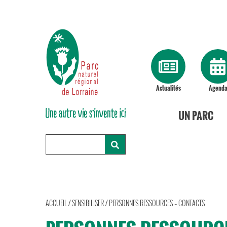
Actualités
Agend
UN PARC
ACCUEIL
/
SENSIBILISER
/
PERSONNES RESSOURCES – CONTACTS