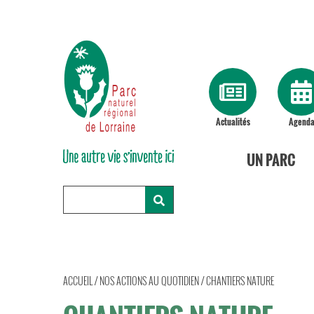
Actualités
Agend
UN PARC
ACCUEIL
/
NOS ACTIONS AU QUOTIDIEN
/
CHANTIERS NATURE