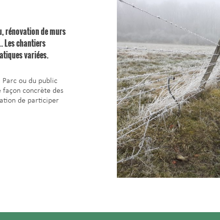
eu, rénovation de murs
… Les chantiers
atiques variées.
 Parc ou du public
e façon concrète des
tion de participer