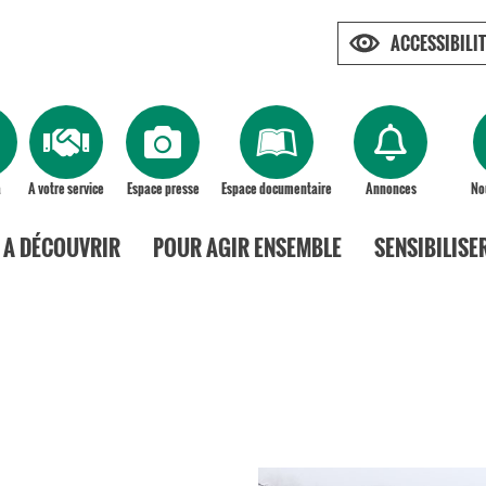
ACCESSIBILIT
a
A votre service
Espace presse
Espace documentaire
Annonces
No
A DÉCOUVRIR
POUR AGIR ENSEMBLE
SENSIBILISE