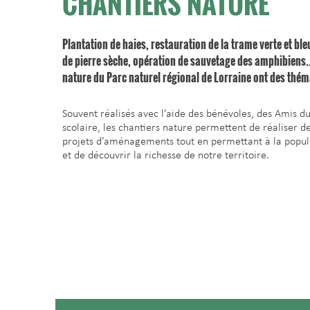
CHANTIERS NATURE
Plantation de haies, restauration de la trame verte et bl
de pierre sèche, opération de sauvetage des amphibiens
nature du Parc naturel régional de Lorraine ont des thém
Souvent réalisés avec l’aide des bénévoles, des Amis du
scolaire, les chantiers nature permettent de réaliser d
projets d’aménagements tout en permettant à la popula
et de découvrir la richesse de notre territoire.