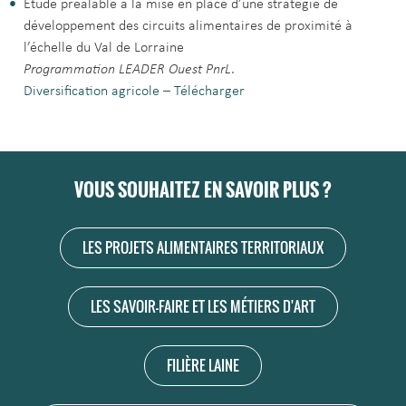
Étude préalable à la mise en place d’une stratégie de
développement des circuits alimentaires de proximité à
l’échelle du Val de Lorraine
Programmation LEADER Ouest PnrL
.
Diversification agricole – Télécharger
VOUS SOUHAITEZ EN SAVOIR PLUS ?
LES PROJETS ALIMENTAIRES TERRITORIAUX
LES SAVOIR-FAIRE ET LES MÉTIERS D'ART
FILIÈRE LAINE