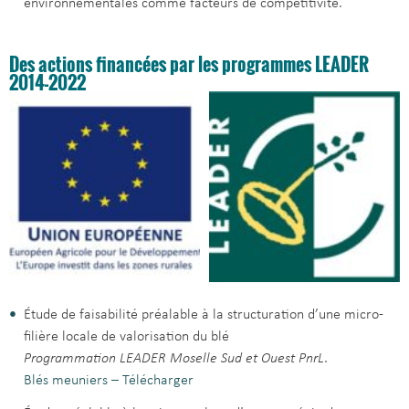
environnementales comme facteurs de compétitivité.
Des actions financées par les programmes LEADER
2014-2022
Étude de faisabilité préalable à la structuration d’une micro-
filière locale de valorisation du blé
Programmation LEADER Moselle Sud et Ouest PnrL
.
Blés meuniers – Télécharger