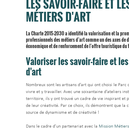
LES SAVOIR-FAIRE ET LE
MÉTIERS D'ART
La Charte 2015-2030 a identifié la valorisation et la pro
professionnels des métiers d’art comme un des axes de
économique et de renforcement de l’offre touristique du t
Valoriser les savoir-faire et le
d'art
Nombreux sont les artisans d’art qui ont choisi le Parc 
vivre et y travailler. Avec une soixantaine d’ateliers inst
territoire, ils y ont trouvé un cadre de vie inspirant et 
de leur créativité. Par ce choix, ils démontrent que l
source de dynamisme et de créativité !
Dans le cadre d’un partenariat avec la
Mission Métiers