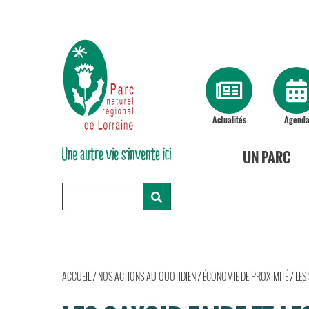
Actualités
Agend
UN PARC
ACCUEIL
/
NOS ACTIONS AU QUOTIDIEN
/
ÉCONOMIE DE PROXIMITÉ
/
LES