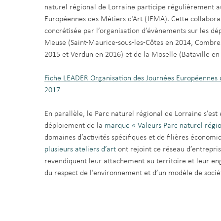
naturel régional de Lorraine participe régulièrement 
Européennes des Métiers d’Art (JEMA). Cette collaborat
concrétisée par l’organisation d’évènements sur les dé
Meuse (Saint-Maurice-sous-les-Côtes en 2014, Combres
2015 et Verdun en 2016) et de la Moselle (Bataville en
Fiche LEADER Organisation des Journées Européennes d
2017
En parallèle, le Parc naturel régional de Lorraine s’est
déploiement de la
marque « Valeurs Parc naturel régio
domaines d’activités spécifiques et de filières économi
plusieurs ateliers d’art
ont rejoint ce réseau d’entrepri
revendiquent leur attachement au territoire et leur e
du respect de l’environnement et d’un modèle de société