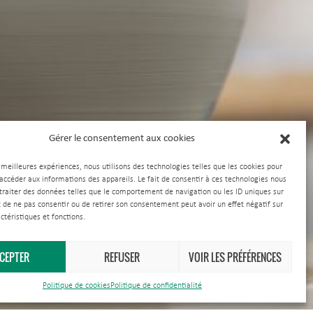
Gérer le consentement aux cookies
s meilleures expériences, nous utilisons des technologies telles que les cookies pour
 accéder aux informations des appareils. Le fait de consentir à ces technologies nous
traiter des données telles que le comportement de navigation ou les ID uniques sur
it de ne pas consentir ou de retirer son consentement peut avoir un effet négatif sur
ctéristiques et fonctions.
CEPTER
REFUSER
VOIR LES PRÉFÉRENCES
Politique de cookies
Politique de confidentialité