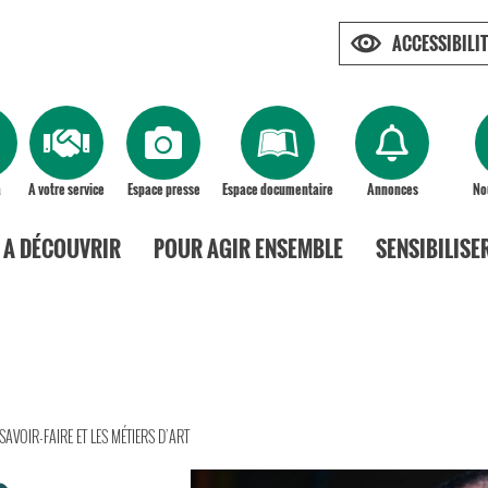
ACCESSIBILIT
a
A votre service
Espace presse
Espace documentaire
Annonces
No
A DÉCOUVRIR
POUR AGIR ENSEMBLE
SENSIBILISE
 SAVOIR-FAIRE ET LES MÉTIERS D’ART