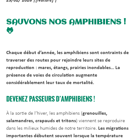
23/02/ 2026 |[Nature] |
SAUVONS NOS AMPHIBIENS !
🐸
Chaque début d’année, les amphibiens sont contraints de
traverser des routes pour rejoindre leurs sites de
reproduction : mares, étangs, prairies inondables… La
présence de voies de circulation augmente
considérablement leur taux de mortalité.
DEVENEZ PASSEURS D’AMPHIBIENS !
À la sortie de l’hiver, les amphibiens (
grenouilles,
salamandres, crapauds et tritons
) viennent se reproduire
dans les milieux humides de notre territoire.
Les migrations
importantes débutent souvent lorsque la température