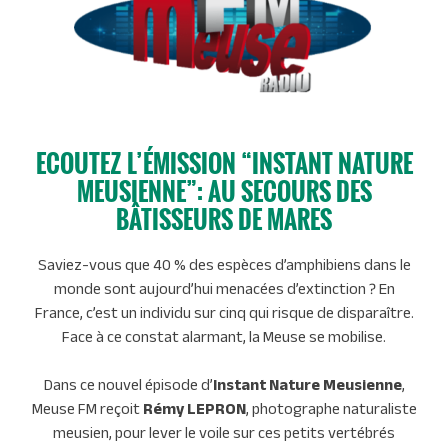
ECOUTEZ L’ÉMISSION “INSTANT NATURE
MEUSIENNE”: AU SECOURS DES
BÂTISSEURS DE MARES
Saviez-vous que 40 % des espèces d’amphibiens dans le
monde sont aujourd’hui menacées d’extinction ? En
France, c’est un individu sur cinq qui risque de disparaître.
Face à ce constat alarmant, la Meuse se mobilise.
Dans ce nouvel épisode d’
Instant Nature Meusienne
,
Meuse FM reçoit
Rémy LEPRON
, photographe naturaliste
meusien, pour lever le voile sur ces petits vertébrés