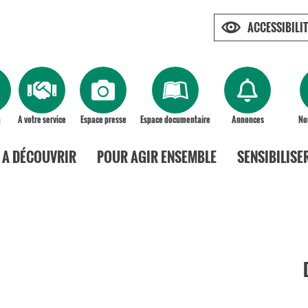
ACCESSIBILIT
a
A votre service
Espace presse
Espace documentaire
Annonces
No
A DÉCOUVRIR
POUR AGIR ENSEMBLE
SENSIBILISE