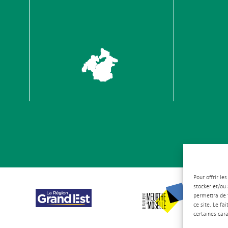
Pour offrir le
stocker et/ou
permettra de 
ce site. Le fa
certaines cara