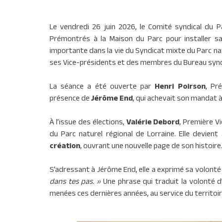
Le vendredi 26 juin 2026, le Comité syndical du Pa
Prémontrés à la Maison du Parc pour installer s
importante dans la vie du Syndicat mixte du Parc nat
ses Vice-présidents et des membres du Bureau synd
La séance a été ouverte par
Henri Poirson
, Pr
présence de
Jérôme End
, qui achevait son mandat à
À l’issue des élections,
Valérie Debord
, Première V
du Parc naturel régional de Lorraine. Elle devient
création
, ouvrant une nouvelle page de son histoire
S’adressant à Jérôme End, elle a exprimé sa volonté 
dans tes pas. »
Une phrase qui traduit la volonté d
menées ces dernières années, au service du territoir