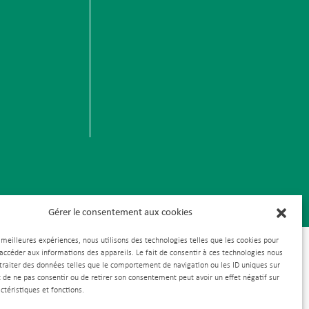
Gérer le consentement aux cookies
s meilleures expériences, nous utilisons des technologies telles que les cookies pour
 accéder aux informations des appareils. Le fait de consentir à ces technologies nous
traiter des données telles que le comportement de navigation ou les ID uniques sur
it de ne pas consentir ou de retirer son consentement peut avoir un effet négatif sur
ctéristiques et fonctions.