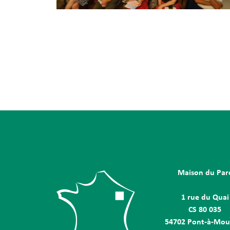
Maison du Par
1 rue du Quai
CS 80 035
54702 Pont-à-Mou