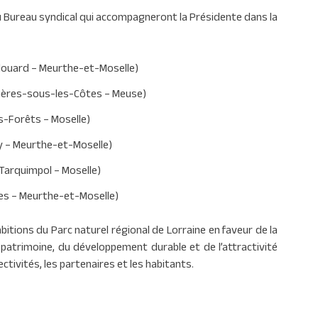
 Bureau syndical qui accompagneront la Présidente dans la
eulouard – Meurthe-et-Moselle)
uxières-sous-les-Côtes – Meuse)
es-Forêts – Moselle)
ny – Meurthe-et-Moselle)
 Tarquimpol – Moselle)
nes – Meurthe-et-Moselle)
bitions du Parc naturel régional de Lorraine en faveur de la
 patrimoine, du développement durable et de l’attractivité
lectivités, les partenaires et les habitants.