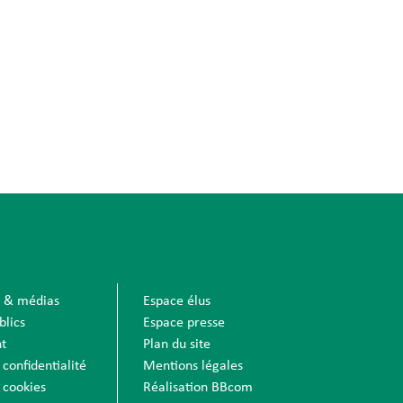
s & médias
Espace élus
blics
Espace presse
t
Plan du site
 confidentialité
Mentions légales
 cookies
Réalisation BBcom