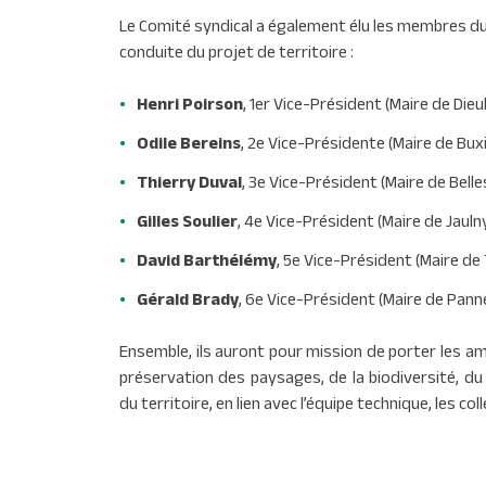
Le Comité syndical a également élu les membres du
conduite du projet de territoire :
Henri Poirson
, 1er Vice-Président (Maire de Di
Odile Bereins
, 2e Vice-Présidente (Maire de B
Thierry Duval
, 3e Vice-Président (Maire de Bell
Gilles Soulier
, 4e Vice-Président (Maire de Jaul
David Barthélémy
, 5e Vice-Président (Maire de
Gérald Brady
, 6e Vice-Président (Maire de Pan
Ensemble, ils auront pour mission de porter les am
préservation des paysages, de la biodiversité, du
du territoire, en lien avec l’équipe technique, les col