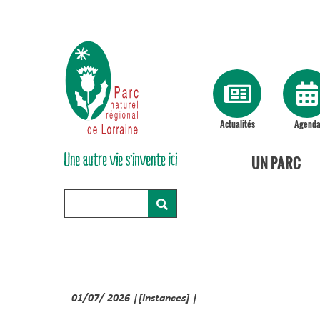
Actualités
Agend
UN PARC
01/07/ 2026 |[Instances] |