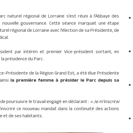
rc naturel régional de Lorraine s’est réuni à l’Abbaye des
a nouvelle gouvernance. Cette séance marquait une étape
urel régional de Lorraine avec l’élection de sa Présidente, de
ical.
ésident par intérim et premier Vice-président sortant, en
 la présidence du Parc.
ice-Présidente de la Région Grand Est, a été élue Présidente
 ainsi
la première femme à présider le Parc depuis sa
.
de poursuivre le travail engagé en déclarant :
« Je m’inscrirai
’inscrire ce nouveau mandat dans la continuité des actions
e et de ses habitants.