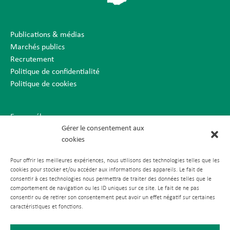
Publications & médias
Marchés publics
Recrutement
Politique de confidentialité
Politique de cookies
Espace élus
Gérer le consentement aux
Espace presse
cookies
Plan du site
Mentions légales
Pour offrir les meilleures expériences, nous utilisons des technologies telles que les
Réalisation BBcom
cookies pour stocker et/ou accéder aux informations des appareils. Le fait de
consentir à ces technologies nous permettra de traiter des données telles que le
comportement de navigation ou les ID uniques sur ce site. Le fait de ne pas
consentir ou de retirer son consentement peut avoir un effet négatif sur certaines
caractéristiques et fonctions.