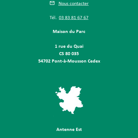
Nous contacter
Tél.
03 83 81 67 67
Maison du Parc
1 rue du Quai
CS 80 035
54702 Pont-à-Mousson Cedex
Antenne Est