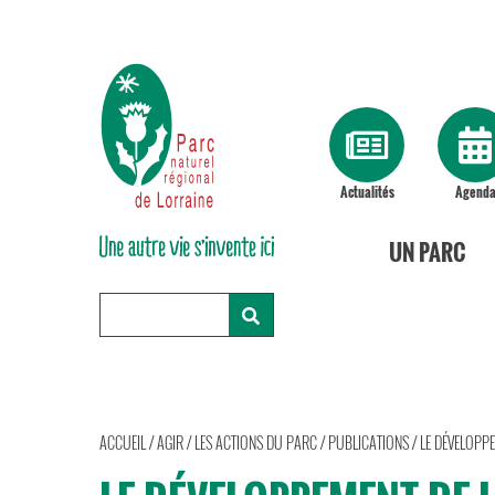
Actualités
Agend
UN PARC
ACCUEIL
/
AGIR
/
LES ACTIONS DU PARC
/
PUBLICATIONS
/
LE DÉVELOPPE