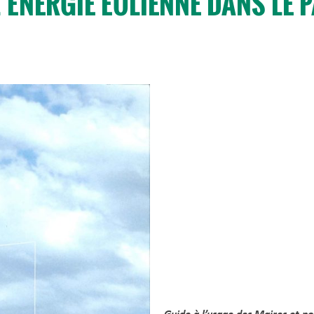
’ÉNERGIE ÉOLIENNE DANS LE 