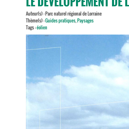
LE DÉVELOPPEMENT DE L
Auteur(s) : Parc naturel régional de Lorraine
Thème(s) :
Guides pratiques
,
Paysages
Tags :
éolien