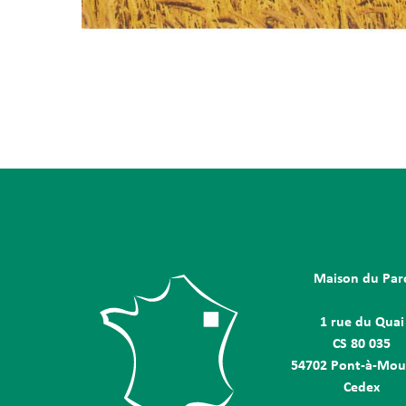
Maison du Par
1 rue du Quai
CS 80 035
54702 Pont-à-Mou
Cedex