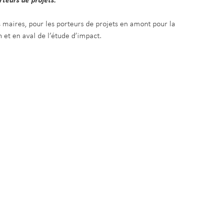
rteurs de projets.
es maires, pour les porteurs de projets en amont pour la
 et en aval de l’étude d’impact.