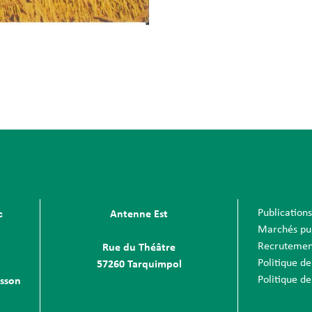
Publication
c
Antenne Est
Marchés pu
Recrutemen
Rue du Théâtre
Politique de
57260 Tarquimpol
Politique de
sson