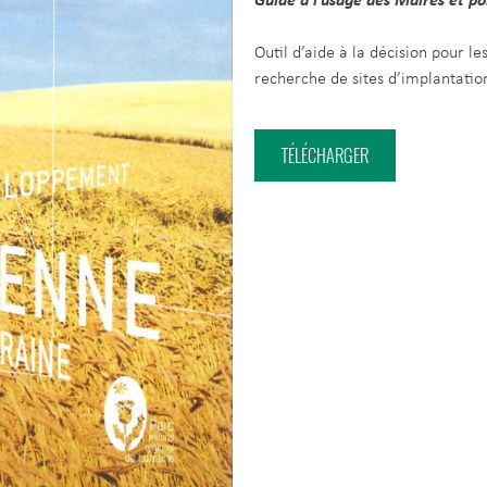
Guide à l’usage des Maires et po
Outil d’aide à la décision pour l
recherche de sites d’implantation
TÉLÉCHARGER