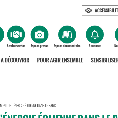
ACCESSIBILIT
a
A votre service
Espace presse
Espace documentaire
Annonces
No
A DÉCOUVRIR
POUR AGIR ENSEMBLE
SENSIBILISE
MENT DE L’ÉNERGIE ÉOLIENNE DANS LE PARC