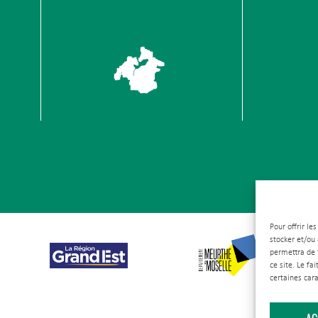
Pour offrir le
stocker et/ou
permettra de 
ce site. Le fa
certaines cara