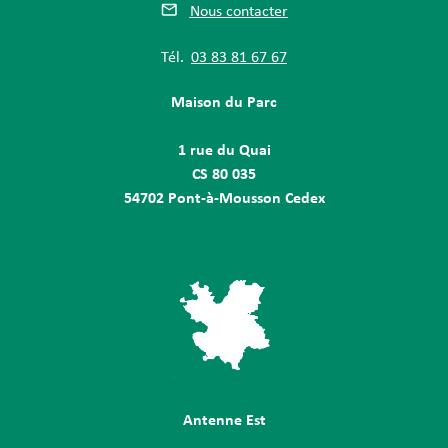
Nous contacter
Tél.
03 83 81 67 67
Maison du Parc
1 rue du Quai
CS 80 035
54702 Pont-à-Mousson Cedex
Antenne Est