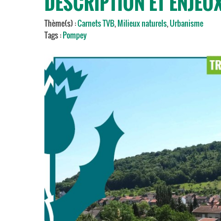
DESCRIPTION ET ENJEU
Thème(s) :
Carnets TVB
,
Milieux naturels
,
Urbanisme
Tags :
Pompey