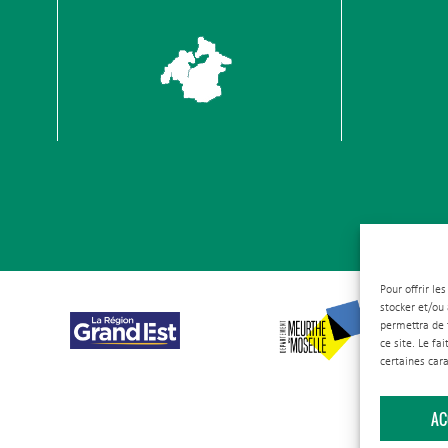
Pour offrir le
stocker et/ou
permettra de 
ce site. Le fa
certaines cara
AC