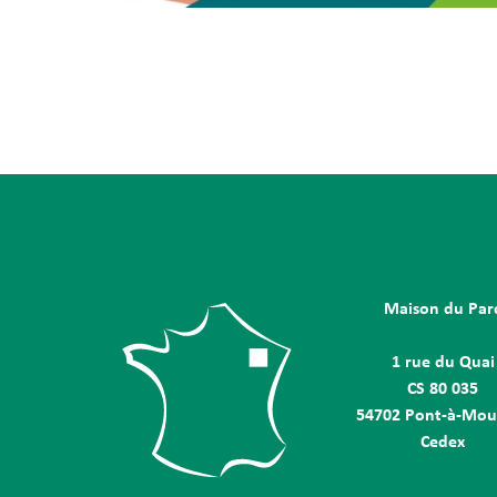
Maison du Par
1 rue du Quai
CS 80 035
54702 Pont-à-Mou
Cedex