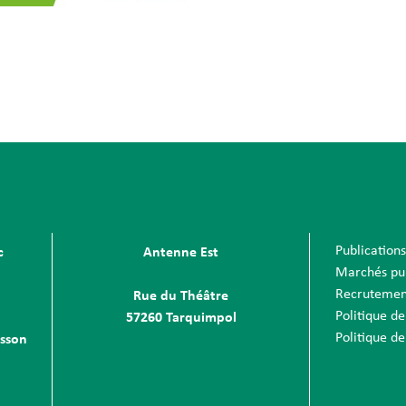
Publication
c
Antenne Est
Marchés pu
Recrutemen
Rue du Théâtre
Politique de
57260 Tarquimpol
Politique de
sson