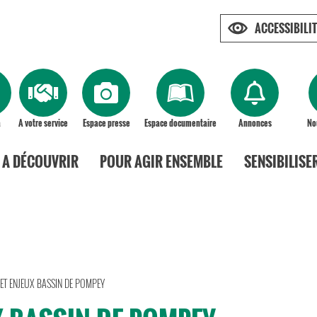
ACCESSIBILIT
a
A votre service
Espace presse
Espace documentaire
Annonces
No
A DÉCOUVRIR
POUR AGIR ENSEMBLE
SENSIBILISE
 ET ENJEUX BASSIN DE POMPEY