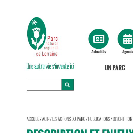
Actualités
Agend
UN PARC
ACCUEIL
/
AGIR
/
LES ACTIONS DU PARC
/
PUBLICATIONS
/
DESCRIPTION