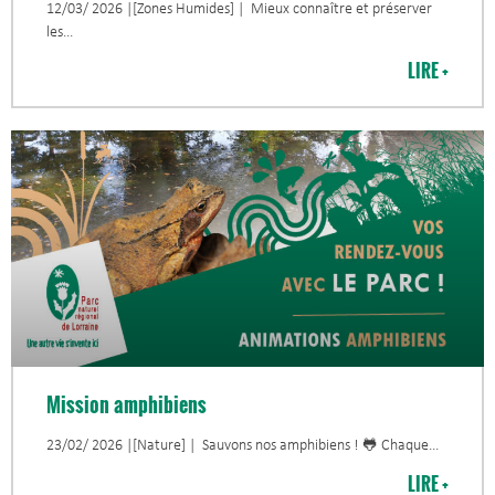
12/03/ 2026 |[Zones Humides] | Mieux connaître et préserver
les
LIRE +
Mission amphibiens
23/02/ 2026 |[Nature] | Sauvons nos amphibiens ! 🐸 Chaque
LIRE +