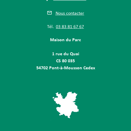
Nous contacter
Tél.
03 83 81 67 67
Maison du Parc
1 rue du Quai
CS 80 035
54702 Pont-à-Mousson Cedex