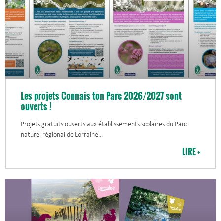
Les projets Connais ton Parc 2026/2027 sont
ouverts !
Projets gratuits ouverts aux établissements scolaires du Parc
naturel régional de Lorraine
LIRE +