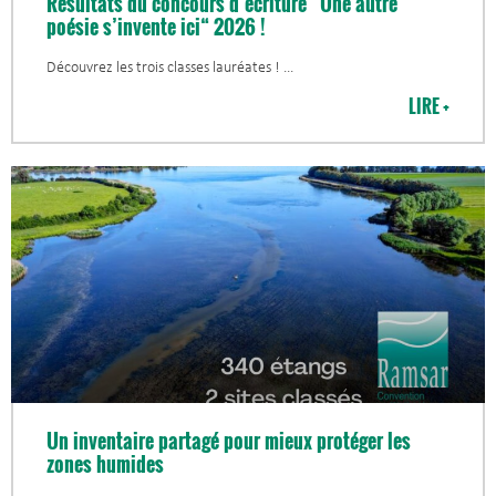
Résultats du concours d’écriture “Une autre
poésie s’invente ici“ 2026 !
Découvrez les trois classes lauréates !
LIRE +
Un inventaire partagé pour mieux protéger les
zones humides