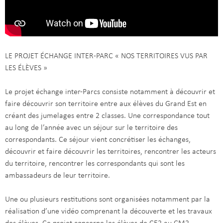
LE PROJET ÉCHANGE INTER-PARC « NOS TERRITOIRES VUS PAR
LES ÉLÈVES »
Le projet échange inter-Parcs consiste notamment à découvrir et
faire découvrir son territoire entre aux élèves du Grand Est en
créant des jumelages entre 2 classes. Une correspondance tout
au long de l’année avec un séjour sur le territoire des
correspondants. Ce séjour vient concrétiser les échanges,
découvrir et faire découvrir les territoires, rencontrer les acteurs
du territoire, rencontrer les correspondants qui sont les
ambassadeurs de leur territoire.
Une ou plusieurs restitutions sont organisées notamment par la
réalisation d’une vidéo comprenant la découverte et les travaux