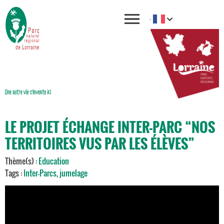
LE PROJET ÉCHANGE INTER-PARC “NOS
TERRITOIRES VUS PAR LES ÉLÈVES”
Thème(s) :
Education
Tags :
Inter-Parcs
,
jumelage